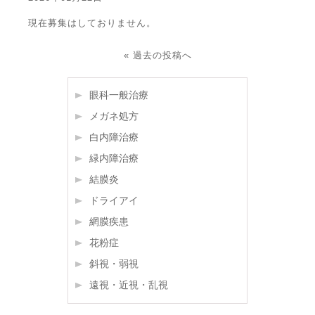
現在募集はしておりません。
«
過去の投稿へ
眼科一般治療
メガネ処方
白内障治療
緑内障治療
結膜炎
ドライアイ
網膜疾患
花粉症
斜視・弱視
遠視・近視・乱視