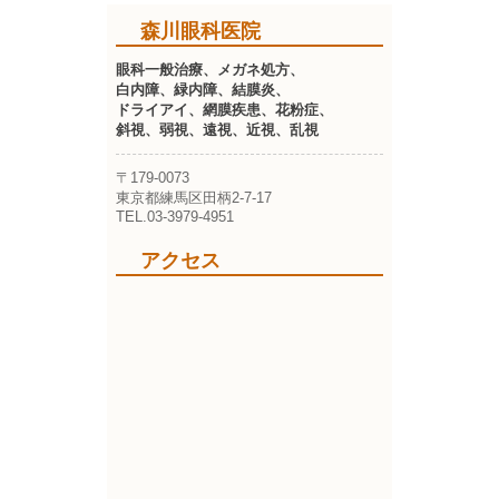
森川眼科医院
眼科一般治療、メガネ処方、
白内障、緑内障、結膜炎、
ドライアイ、網膜疾患、花粉症、
斜視、弱視、遠視、近視、乱視
〒179-0073
東京都練馬区田柄2-7-17
TEL.03-3979-4951
アクセス